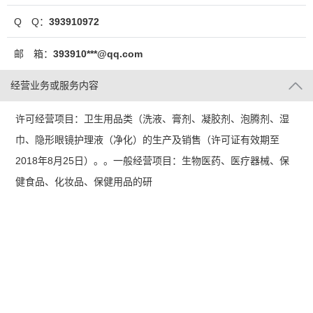
Q Q：
393910972
邮 箱：
393910***@qq.com
经营业务或服务内容
许可经营项目：卫生用品类（洗液、膏剂、凝胶剂、泡腾剂、湿
巾、隐形眼镜护理液（净化）的生产及销售（许可证有效期至
2018年8月25日）。。一般经营项目：生物医药、医疗器械、保
健食品、化妆品、保健用品的研