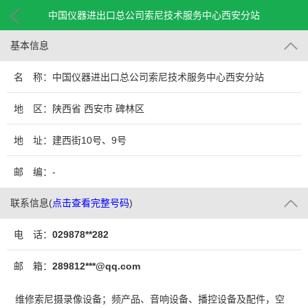
中国仪器进出口总公司索尼技术服务中心西安分站
基本信息
名 称：中国仪器进出口总公司索尼技术服务中心西安分站
地 区：陕西省 西安市 碑林区
地 址：建西街10号、9号
邮 编：-
联系信息
(
点击查看完整号码
)
电 话：
029878**282
邮 箱：
289812***@qq.com
维修索尼摄录像设备；频产品、音响设备、播控设备及配件，空