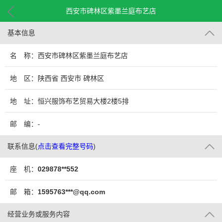
西安市碑林区紫墨兰庭布艺店
基本信息
名 称：西安市碑林区紫墨兰庭布艺店
地 区：陕西省 西安市 碑林区
地 址：恒兴服饰布艺贸易大楼2楼5排
邮 编：-
联系信息
(
点击查看完整号码
)
座 机：
029878**552
邮 箱：
1595763***@qq.com
经营业务或服务内容