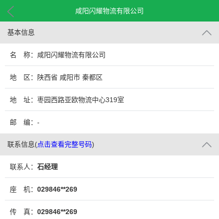
咸阳闪耀物流有限公司
基本信息
名 称：咸阳闪耀物流有限公司
地 区：陕西省 咸阳市 秦都区
地 址：枣园西路亚欧物流中心319室
邮 编：-
联系信息
(
点击查看完整号码
)
联系人：
石经理
座 机：
029846**269
传 真：
029846**269