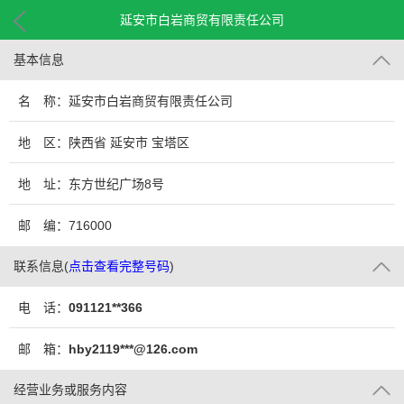
延安市白岩商贸有限责任公司
基本信息
名 称：延安市白岩商贸有限责任公司
地 区：陕西省 延安市 宝塔区
地 址：东方世纪广场8号
邮 编：716000
联系信息
(
点击查看完整号码
)
电 话：
091121**366
邮 箱：
hby2119***@126.com
经营业务或服务内容