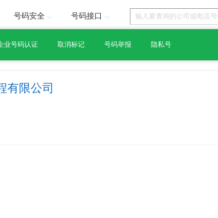
号码安全
号码接口
企业号码认证
取消标记
号码举报
隐私号
程有限公司