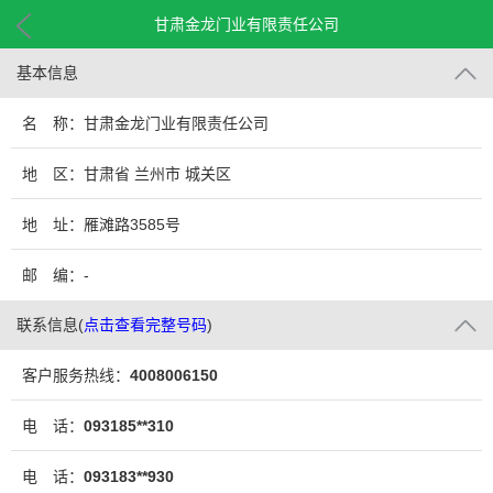
甘肃金龙门业有限责任公司
基本信息
名 称：甘肃金龙门业有限责任公司
地 区：甘肃省 兰州市 城关区
地 址：雁滩路3585号
邮 编：-
联系信息
(
点击查看完整号码
)
客户服务热线：
4008006150
电 话：
093185**310
电 话：
093183**930