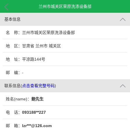
兰州市城关区荣原洗涤设备部
基本信息
名 称：兰州市城关区荣原洗涤设备部
地 区：甘肃省 兰州市 城关区
地 址：平凉路144号
邮 编：-
联系信息
(
点击查看完整号码
)
姓名(name)：
鲍先生
电 话：
093188**227
邮 箱：
lzr***@126.com