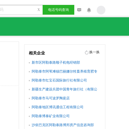
X
电话号码查询
换一换
相关企业
新市区阿勒泰路顺子机电经销部
阿勒泰市阿苇滩镇巴丽娜尔牲畜养殖育肥专
业合作社
阿勒泰市红宝石国际旅行社有限公司
新疆生产建设兵团中国青年旅行社（有限公
司）阿勒泰分公司
阿勒泰市马可波罗陶瓷店
阿勒泰地区博讯通信工程有限公司
阿勒泰博泰矿业有限公司
沙依巴克区阿勒泰路博邦房产信息咨询部