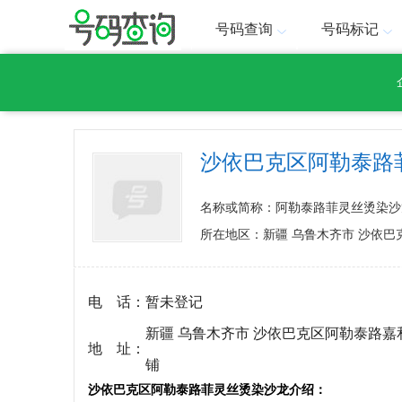
号码查询
号码标记
沙依巴克区阿勒泰路
名称或简称：阿勒泰路菲灵丝烫染沙
所在地区：新疆 乌鲁木齐市 沙依巴
电 话：
暂未登记
新疆 乌鲁木齐市 沙依巴克区阿勒泰路嘉和
地 址：
铺
沙依巴克区阿勒泰路菲灵丝烫染沙龙介绍：