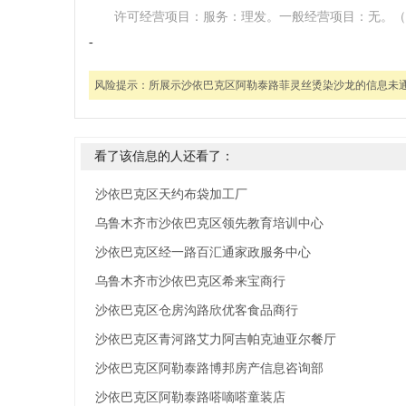
许可经营项目：服务：理发。一般经营项目：无。（
-
风险提示：
所展示沙依巴克区阿勒泰路菲灵丝烫染沙龙的信息未
看了该信息的人还看了：
沙依巴克区天约布袋加工厂
乌鲁木齐市沙依巴克区领先教育培训中心
沙依巴克区经一路百汇通家政服务中心
乌鲁木齐市沙依巴克区希来宝商行
沙依巴克区仓房沟路欣优客食品商行
沙依巴克区青河路艾力阿吉帕克迪亚尔餐厅
沙依巴克区阿勒泰路博邦房产信息咨询部
沙依巴克区阿勒泰路嗒嘀嗒童装店