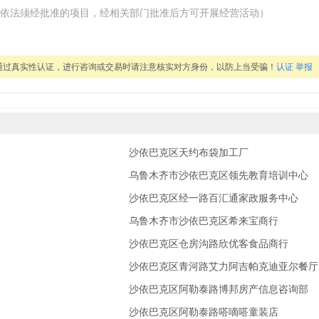
依法须经批准的项目，经相关部门批准后方可开展经营活动）
通过真实性认证，进行咨询或交易时请注意核实对方身份，以防上当受骗！
认证
举报
沙依巴克区天约布袋加工厂
乌鲁木齐市沙依巴克区领先教育培训中心
沙依巴克区经一路百汇通家政服务中心
乌鲁木齐市沙依巴克区希来宝商行
沙依巴克区仓房沟路欣优客食品商行
沙依巴克区青河路艾力阿吉帕克迪亚尔餐厅
沙依巴克区阿勒泰路博邦房产信息咨询部
沙依巴克区阿勒泰路嗒嘀嗒童装店