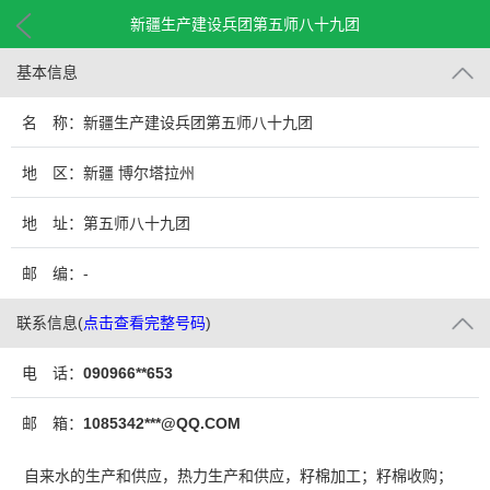
新疆生产建设兵团第五师八十九团
基本信息
名 称：新疆生产建设兵团第五师八十九团
地 区：新疆 博尔塔拉州
地 址：第五师八十九团
邮 编：-
联系信息
(
点击查看完整号码
)
电 话：
090966**653
邮 箱：
1085342***@QQ.COM
自来水的生产和供应，热力生产和供应，籽棉加工；籽棉收购；