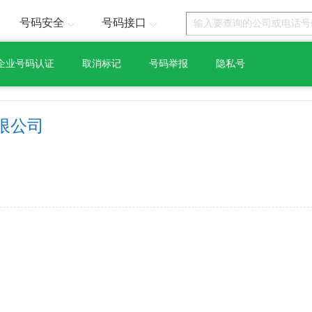
号码安全
号码接口
企业号码认证
取消标记
号码举报
隐私号
限公司