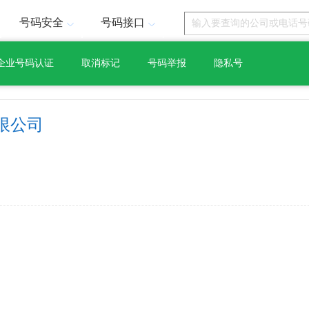
号码安全
号码接口
企业号码认证
取消标记
号码举报
隐私号
限公司