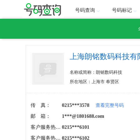
号码查询
号码标记
上海朗铭数码科技有
名称或简称：朗铭数码科技
所在地区：上海市 奉贤区
传 真：
0215***3578
查看完整号码
邮 箱：
1***@1801688.com
客户服务热线：
0215***6101
客户服务热线：
0215***6102