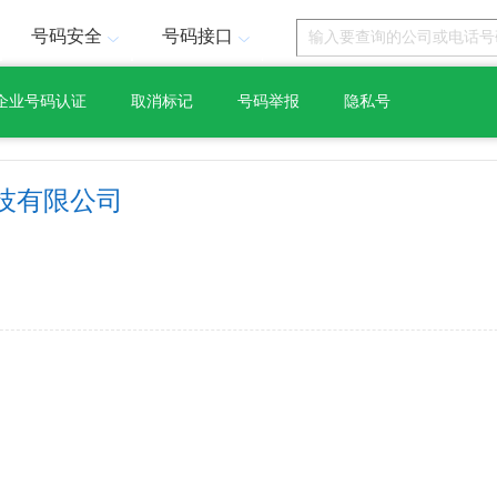
号码安全
号码接口
企业号码认证
取消标记
号码举报
隐私号
技有限公司