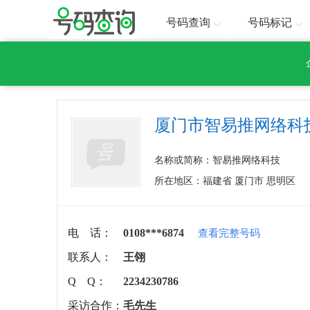
号码查询
号码标记
厦门市智易推网络科
名称或简称：智易推网络科技
所在地区：福建省 厦门市 思明区
电 话：
0108***6874
查看完整号码
联系人：
王翎
Q Q：
2234230786
采访合作：
毛先生