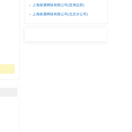
上海移通网络有限公司(亚洲总部)
上海移通网络有限公司(北京分公司)