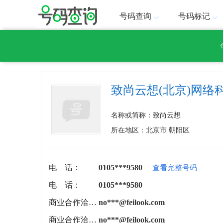
号码查询
号码标记
致尚云想(北京)网络
名称或简称：致尚云想
所在地区：北京市 朝阳区
电 话：
0105***9580
查看完整号码
电 话：
0105***9580
商业合作洽谈：
no***@feilook.com
商业合作洽谈：
no***@feilook.com