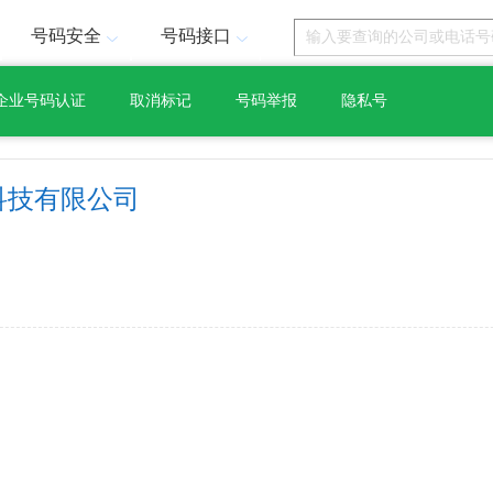
号码安全
号码接口
企业号码认证
取消标记
号码举报
隐私号
科技有限公司