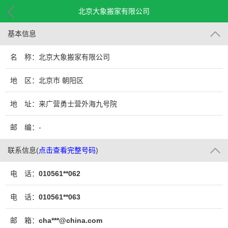
北京大象搬家有限公司
基本信息
名 称：北京大象搬家有限公司
地 区：北京市 朝阳区
地 址：来广营勇士营外海九号院
邮 编：-
联系信息
(
点击查看完整号码
)
电 话：
010561**062
电 话：
010561**063
邮 箱：
cha***@china.com