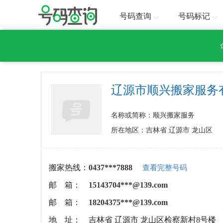
号码查询
号码标记
辽源市顺兴搬家服务
名称或简称：顺兴搬家服务
所在地区：吉林省 辽源市 龙山区
搬家热线：
0437***7888
查看完整号码
邮 箱：
15143704***@139.com
邮 箱：
18204375***@139.com
地 址：
吉林省 辽源市 龙山区检察新村8号楼