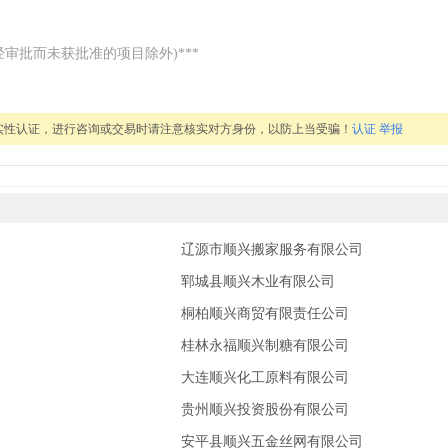
审批而未获批准的项目除外)***
实性认证，进行咨询或交易时请注意核实对方身份，以防上当受骗！
认证
举报
辽源市顺兴搬家服务有限公司
郓城县顺兴木业有限公司
桐柏顺兴商贸有限责任公司
桂林永福顺兴制糖有限公司
大连顺兴化工原料有限公司
贵州顺兴投资股份有限公司
安平县顺兴五金丝网有限公司