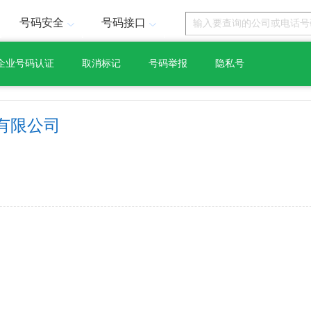
号码安全
号码接口
企业号码认证
取消标记
号码举报
隐私号
有限公司