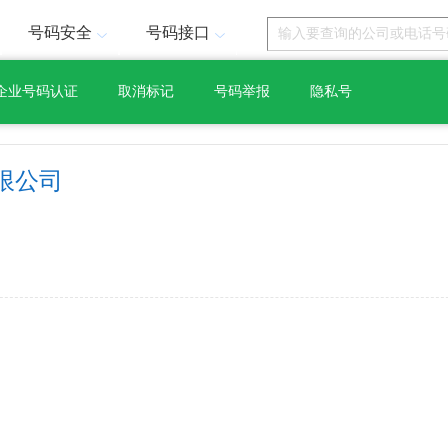
号码安全
号码接口
企业号码认证
取消标记
号码举报
隐私号
限公司