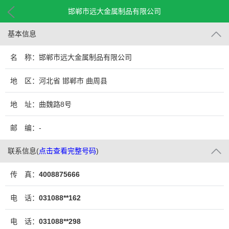
邯郸市远大金属制品有限公司
基本信息
名 称：邯郸市远大金属制品有限公司
地 区：河北省 邯郸市 曲周县
地 址：曲魏路8号
邮 编：-
联系信息
(
点击查看完整号码
)
传 真：
4008875666
电 话：
031088**162
电 话：
031088**298