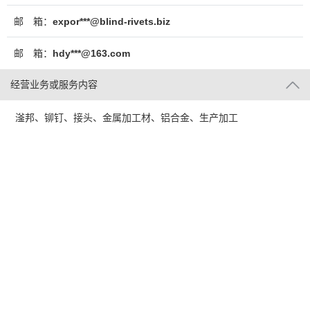
邮 箱：
expor***@blind-rivets.biz
邮 箱：
hdy***@163.com
经营业务或服务内容
滏邦、铆钉、接头、金属加工材、铝合金、生产加工