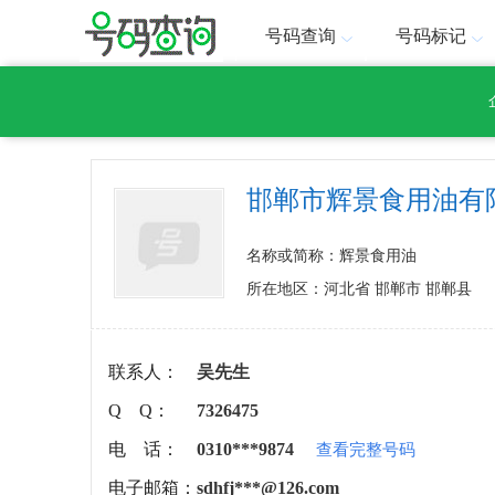
号码查询
号码标记
邯郸市辉景食用油有
名称或简称：辉景食用油
所在地区：河北省 邯郸市 邯郸县
联系人：
吴先生
Q Q：
7326475
电 话：
0310***9874
查看完整号码
电子邮箱：
sdhfj***@126.com