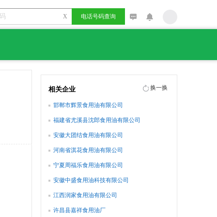
X
电话号码查询
换一换
相关企业
邯郸市辉景食用油有限公司
福建省尤溪县沈郎食用油有限公司
安徽大团结食用油有限公司
河南省淇花食用油有限公司
宁夏周福乐食用油有限公司
安徽中盛食用油科技有限公司
江西润家食用油有限公司
许昌县嘉祥食用油厂