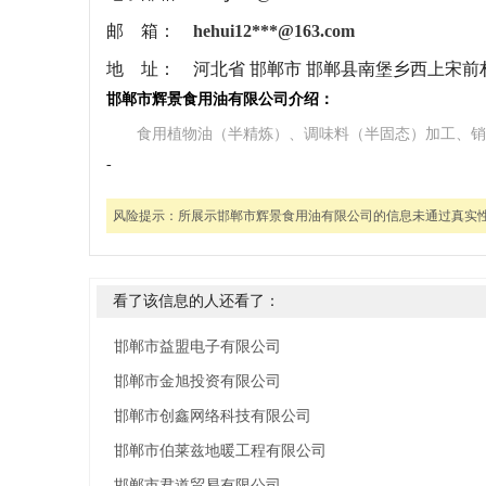
邮 箱：
hehui12***@163.com
地 址：
河北省 邯郸市 邯郸县南堡乡西上宋前
邯郸市辉景食用油有限公司介绍：
食用植物油（半精炼）、调味料（半固态）加工、销
-
风险提示：
所展示邯郸市辉景食用油有限公司的信息未通过真实
看了该信息的人还看了：
邯郸市益盟电子有限公司
邯郸市金旭投资有限公司
邯郸市创鑫网络科技有限公司
邯郸市伯莱兹地暖工程有限公司
邯郸市君道贸易有限公司