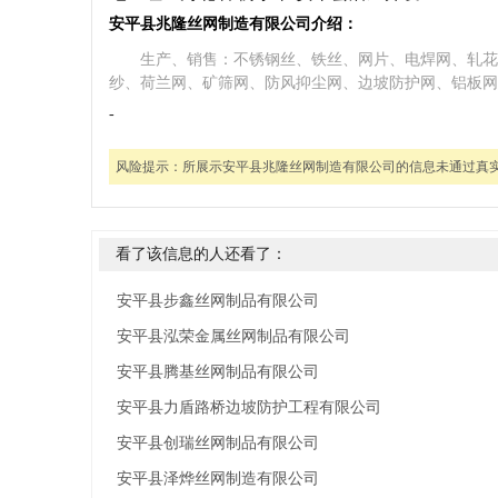
安平县兆隆丝网制造有限公司介绍：
生产、销售：不锈钢丝、铁丝、网片、电焊网、轧花
纱、荷兰网、矿筛网、防风抑尘网、边坡防护网、铝板网
-
风险提示：
所展示安平县兆隆丝网制造有限公司的信息未通过真
看了该信息的人还看了：
安平县步鑫丝网制品有限公司
安平县泓荣金属丝网制品有限公司
安平县腾基丝网制品有限公司
安平县力盾路桥边坡防护工程有限公司
安平县创瑞丝网制品有限公司
安平县泽烨丝网制造有限公司