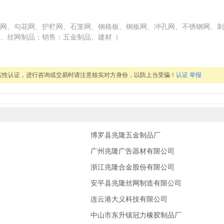
网、勾花网、护栏网、石笼网、钢格板、钢板网、冲孔网、不锈钢网、刺
、丝网制品；销售：五金制品、建材（
实性认证，进行咨询或交易时请注意核实对方身份，以防上当受骗！
认证
举报
博罗县兆隆五金制品厂
广州兆隆广告器材有限公司
浙江兆隆合金股份有限公司
安平县兆隆丝网制造有限公司
连云港大义科技有限公司
中山市东升镇冠力橡胶制品厂