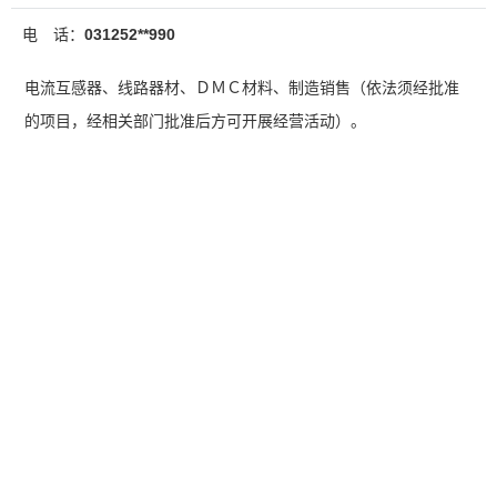
电 话：
031252**990
电流互感器、线路器材、ＤＭＣ材料、制造销售（依法须经批准
的项目，经相关部门批准后方可开展经营活动）。