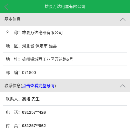
雄县万达电器有限公司
基本信息
名 称：雄县万达电器有限公司
地 区：河北省 保定市 雄县
地 址：雄州镇城西工业区万达路5号
邮 编：071800
联系信息
(
点击查看完整号码
)
联系人：
高增 先生
电 话：
031257**426
传 真：
031257**862