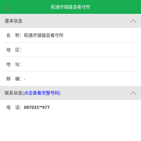
昭通市镇雄县看守所
基本信息
名 称：昭通市镇雄县看守所
地 区：
地 址：
邮 编：-
联系信息
(
点击查看完整号码
)
电 话：
087031**477