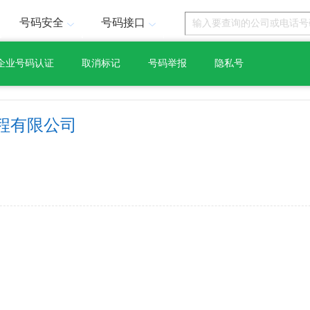
号码安全
号码接口
企业号码认证
取消标记
号码举报
隐私号
程有限公司