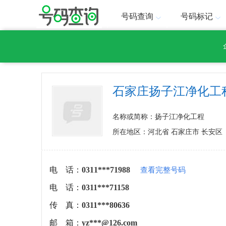
号码查询
号码标记
石家庄扬子江净化工
名称或简称：扬子江净化工程
所在地区：河北省 石家庄市 长安区
电 话：
0311***71988
查看完整号码
电 话：
0311***71158
传 真：
0311***80636
邮 箱：
yz***@126.com