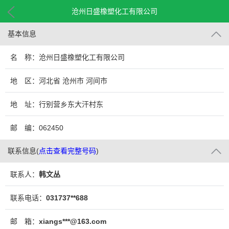
沧州日盛橡塑化工有限公司
基本信息
名 称：沧州日盛橡塑化工有限公司
地 区：河北省 沧州市 河间市
地 址：行别营乡东大汗村东
邮 编：062450
联系信息
(
点击查看完整号码
)
联系人：
韩文丛
联系电话：
031737**688
邮 箱：
xiangs***@163.com