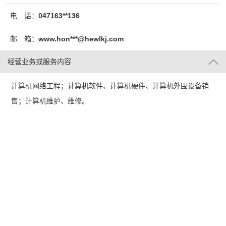
电 话：
047163**136
邮 箱：
www.hon***@hewlkj.com
经营业务或服务内容
计算机网络工程；计算机软件、计算机硬件、计算机外围设备销
售；计算机维护、维修。