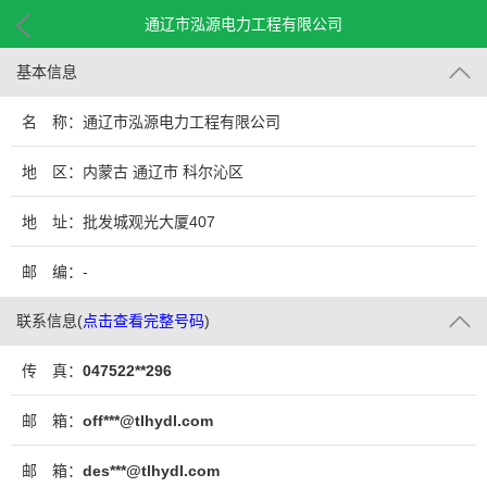
通辽市泓源电力工程有限公司
基本信息
名 称：通辽市泓源电力工程有限公司
地 区：内蒙古 通辽市 科尔沁区
地 址：批发城观光大厦407
邮 编：-
联系信息
(
点击查看完整号码
)
传 真：
047522**296
邮 箱：
off***@tlhydl.com
邮 箱：
des***@tlhydl.com