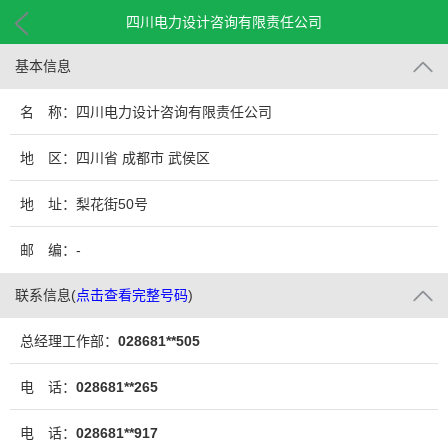
四川电力设计咨询有限责任公司
基本信息
名 称：四川电力设计咨询有限责任公司
地 区：四川省 成都市 武侯区
地 址：梨花街50号
邮 编：-
联系信息
(
点击查看完整号码
)
总经理工作部：
028681**505
电 话：
028681**265
电 话：
028681**917