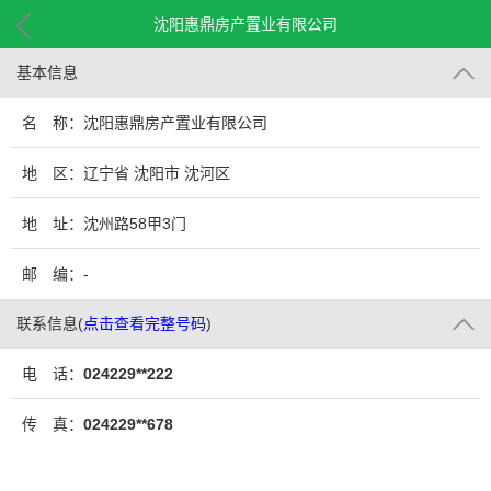
沈阳惠鼎房产置业有限公司
基本信息
名 称：沈阳惠鼎房产置业有限公司
地 区：辽宁省 沈阳市 沈河区
地 址：沈州路58甲3门
邮 编：-
联系信息
(
点击查看完整号码
)
电 话：
024229**222
传 真：
024229**678