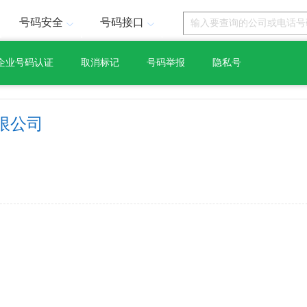
号码安全
号码接口
企业号码认证
取消标记
号码举报
隐私号
限公司