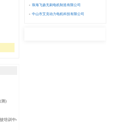
珠海飞扬无刷电机制造有限公司
中山市艾克动力电机科技有限公司
测)
深圳市慧谷实业有限公司技术学院机动车驾驶培训中心(慧谷驾校)