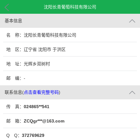
沈阳长青葡萄科技有限公司
基本信息
名 称：沈阳长青葡萄科技有限公司
地 区：辽宁省 沈阳市 于洪区
地 址：光辉乡双树村
邮 编：-
联系信息
(
点击查看完整号码
)
传 真：
024865**541
邮 箱：
ZCQgr***@163.com
Q Q：
372769629