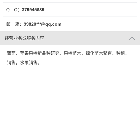
Q Q：
379945639
邮 箱：
99820***@qq.com
经营业务或服务内容
葡萄、苹果果树新品种研究，果树苗木、绿化苗木繁育、种植、
销售，水果销售。