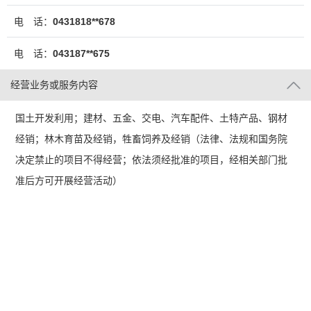
电 话：
0431818**678
电 话：
043187**675
经营业务或服务内容
国土开发利用；建材、五金、交电、汽车配件、土特产品、钢材
经销；林木育苗及经销，牲畜饲养及经销（法律、法规和国务院
决定禁止的项目不得经营；依法须经批准的项目，经相关部门批
准后方可开展经营活动）