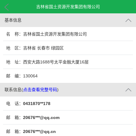
吉林省国土资源开发集团有限公司
基本信息
名 称：吉林省国土资源开发集团有限公司
地 区：吉林省 长春市 绿园区
地 址：西安大路1688号太平金融大厦16层
邮 编：130064
联系信息
(
点击查看完整号码
)
电 话：
0431870**178
邮 箱：
20676***@qq.com
邮 箱：
20676***@qq.cn