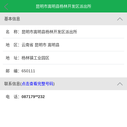
昆明市嵩明县杨林开发区派出所
基本信息
名 称：昆明市嵩明县杨林开发区派出所
地 区：云南省 昆明市 嵩明县
地 址：杨林镇工业园区
邮 编：650111
联系信息
(
点击查看完整号码
)
电 话：
087179**232