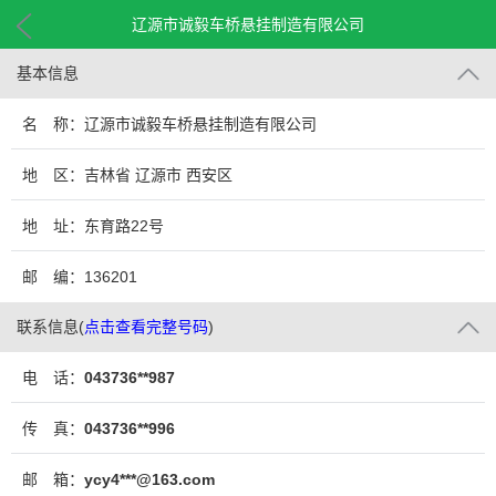
辽源市诚毅车桥悬挂制造有限公司
基本信息
名 称：辽源市诚毅车桥悬挂制造有限公司
地 区：吉林省 辽源市 西安区
地 址：东育路22号
邮 编：136201
联系信息
(
点击查看完整号码
)
电 话：
043736**987
传 真：
043736**996
邮 箱：
ycy4***@163.com