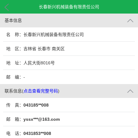
长春新兴机械装备有限责任公司
基本信息
名 称：长春新兴机械装备有限责任公司
地 区：吉林省 长春市 南关区
地 址：人民大街8016号
邮 编：-
联系信息
(
点击查看完整号码
)
传 真：
043185**008
邮 箱：
yssx***@163.com
电 话：
0431853**008