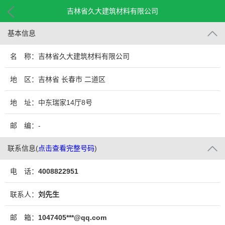
吉林省久大建筑材料有限公司
基本信息
名 称：吉林省久大建筑材料有限公司
地 区：吉林省 长春市 二道区
地 址：中东瑞家14厅8号
邮 编：-
联系信息
(
点击查看完整号码
)
电 话：
4008822951
联系人：
刘先生
邮 箱：
1047405***@qq.com