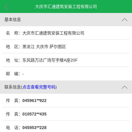
大庆市汇通建筑安装工程有限公司
基本信息
名 称：大庆市汇通建筑安装工程有限公司
地 区：黑龙江 大庆市 萨尔图区
地 址：东风路万达广场写字楼A座20F
邮 编：-
联系信息
(
点击查看完整号码
)
传 真：
045961**922
传 真：
010572**435
电 话：
045953**228