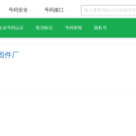
号码安全
号码接口
企业号码认证
取消标记
号码举报
隐私号
固件厂