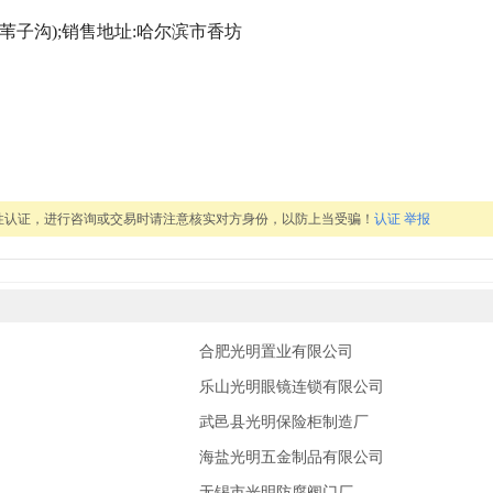
苇子沟);销售地址:哈尔滨市香坊
性认证，进行咨询或交易时请注意核实对方身份，以防上当受骗！
认证
举报
合肥光明置业有限公司
乐山光明眼镜连锁有限公司
武邑县光明保险柜制造厂
海盐光明五金制品有限公司
无锡市光明防腐阀门厂