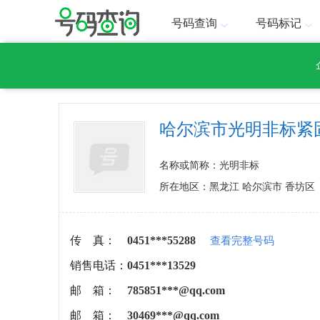
号码查询
号码标记
哈尔滨市光明非标紧
名称或简称：光明非标
所在地区：黑龙江 哈尔滨市 香坊区
传 真：
0451***55288
查看完整号码
销售电话：
0451***13529
邮 箱：
785851***@qq.com
邮 箱：
30469***@qq.com