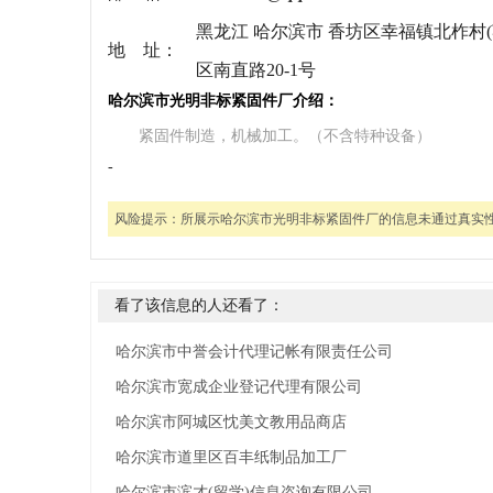
黑龙江 哈尔滨市 香坊区幸福镇北柞村(
地 址：
区南直路20-1号
哈尔滨市光明非标紧固件厂介绍：
紧固件制造，机械加工。（不含特种设备）
-
风险提示：
所展示哈尔滨市光明非标紧固件厂的信息未通过真实
看了该信息的人还看了：
哈尔滨市中誉会计代理记帐有限责任公司
哈尔滨市宽成企业登记代理有限公司
哈尔滨市阿城区忱美文教用品商店
哈尔滨市道里区百丰纸制品加工厂
哈尔滨市滨才(留学)信息咨询有限公司