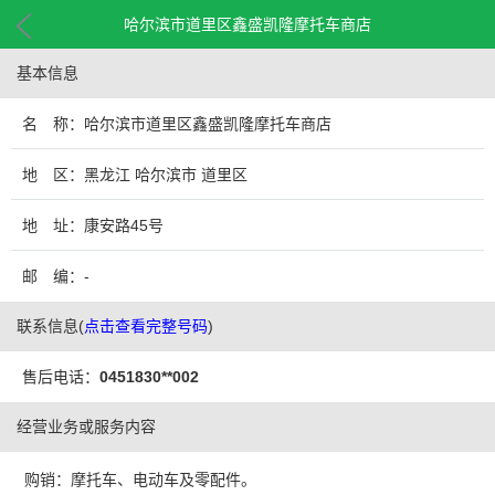
哈尔滨市道里区鑫盛凯隆摩托车商店
基本信息
名 称：哈尔滨市道里区鑫盛凯隆摩托车商店
地 区：黑龙江 哈尔滨市 道里区
地 址：康安路45号
邮 编：-
联系信息
(
点击查看完整号码
)
售后电话：
0451830**002
经营业务或服务内容
购销：摩托车、电动车及零配件。