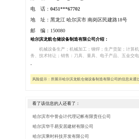
电 话：
0451***67702
地 址：
黑龙江 哈尔滨市 南岗区民建路18号
邮 编：
150080
哈尔滨龙航仓储设备制造有限公司介绍：
机械设备生产；机械加工；铆焊；生产货架；计算机
务、技术转让；销售：刀具、量具、电子产品、五金交电
-
风险提示：
所展示哈尔滨龙航仓储设备制造有限公司的信息未通
看了该信息的人还看了：
哈尔滨市中誉会计代理记帐有限责任公司
哈尔滨华千易安居建材有限公司
哈尔滨乘时科技开发有限公司