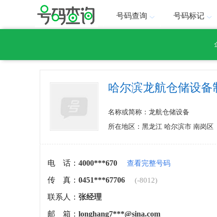
号码查询
号码标记
哈尔滨龙航仓储设备
名称或简称：龙航仓储设备
所在地区：黑龙江 哈尔滨市 南岗区
电 话：
4000***670
查看完整号码
传 真：
0451***67706
(-8012)
联系人：
张经理
邮 箱：
longhang7***@sina.com