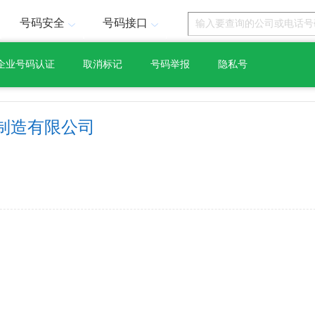
号码安全
号码接口
企业号码认证
取消标记
号码举报
隐私号
制造有限公司