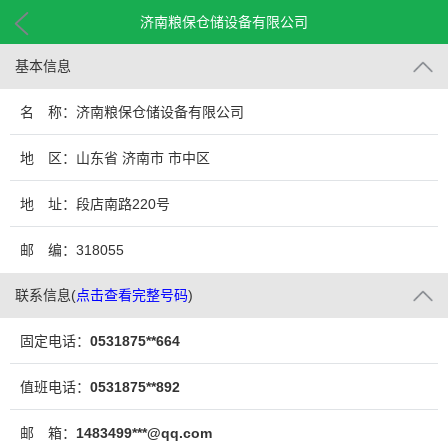
济南粮保仓储设备有限公司
基本信息
名 称：济南粮保仓储设备有限公司
地 区：山东省 济南市 市中区
地 址：段店南路220号
邮 编：318055
联系信息
(
点击查看完整号码
)
固定电话：
0531875**664
值班电话：
0531875**892
邮 箱：
1483499***@qq.com