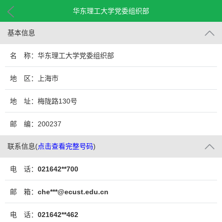
华东理工大学党委组织部
基本信息
名 称：华东理工大学党委组织部
地 区：上海市
地 址：梅陇路130号
邮 编：200237
联系信息
(
点击查看完整号码
)
电 话：
021642**700
邮 箱：
che***@ecust.edu.cn
电 话：
021642**462