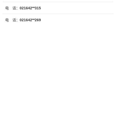
电 话：
021642**315
电 话：
021642**269