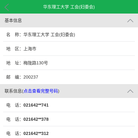
华东理工大学 工会(妇委会)
基本信息
名 称：华东理工大学 工会(妇委会)
地 区：上海市
地 址：梅陇路130号
邮 编：200237
联系信息
(
点击查看完整号码
)
电 话：
021642**741
电 话：
021642**378
电 话：
021642**312