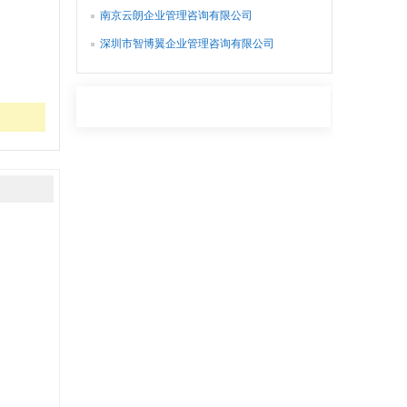
南京云朗企业管理咨询有限公司
深圳市智博翼企业管理咨询有限公司