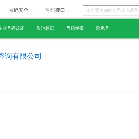
号码安全
号码接口
企业号码认证
取消标记
号码举报
隐私号
咨询有限公司