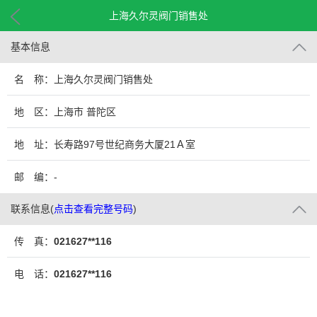
上海久尔灵阀门销售处
基本信息
名 称：上海久尔灵阀门销售处
地 区：上海市 普陀区
地 址：长寿路97号世纪商务大厦21Ａ室
邮 编：-
联系信息
(
点击查看完整号码
)
传 真：
021627**116
电 话：
021627**116