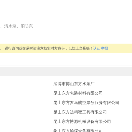
、清水泵、消防泵
证，进行咨询或交易时请注意核实对方身份，以防上当受骗！
认证
举报
淄博市博山东方水泵厂
昆山东方包装材料有限公司
昆山东方罗马航空票务服务有限公司
昆山东方达精密工具有限公司
昆山东方博源机械设备有限公司
象山东方输煤设备有限公司