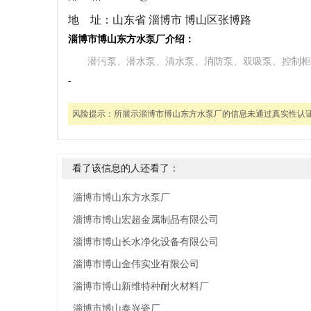
地 址：
山东省 淄博市 博山区张博路
淄博市博山东方水泵厂介绍：
潜污泵、潜水泵、清水泵、消防泵、双吸泵、控制柜
-
风险提示：
所展示淄博市博山东方水泵厂的信息未通过真实性认
看了该信息的人还看了：
淄博市博山东方水泵厂
淄博市博山宏超金属制品有限公司
淄博市博山长水净化设备有限公司
淄博市博山金伟实业有限公司
淄博市博山新维特种耐火材料厂
淄博市博山泰兴瓷厂