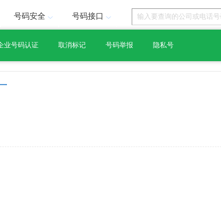
号码安全
号码接口
企业号码认证
取消标记
号码举报
隐私号
厂