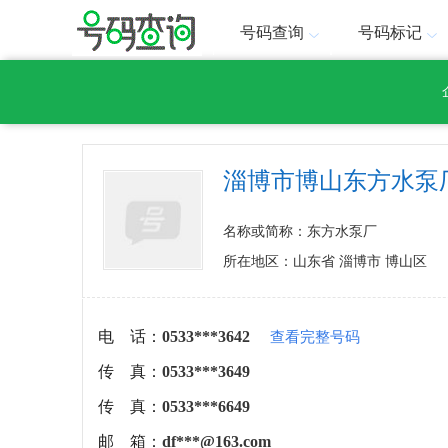
号码查询
号码标记
淄博市博山东方水泵
名称或简称：东方水泵厂
所在地区：山东省 淄博市 博山区
电 话：
0533***3642
查看完整号码
传 真：
0533***3649
传 真：
0533***6649
邮 箱：
df***@163.com