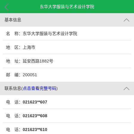
东华大学服装与艺术设计学院
基本信息
名 称：东华大学服装与艺术设计学院
地 区：上海市
地 址：延安西路1882号
邮 编：200051
联系信息
(
点击查看完整号码
)
电 话：
021623**607
电 话：
021623**608
电 话：
021623**610