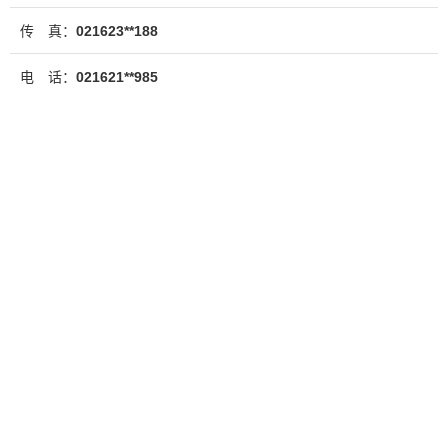
传 真：
021623**188
电 话：
021621**985