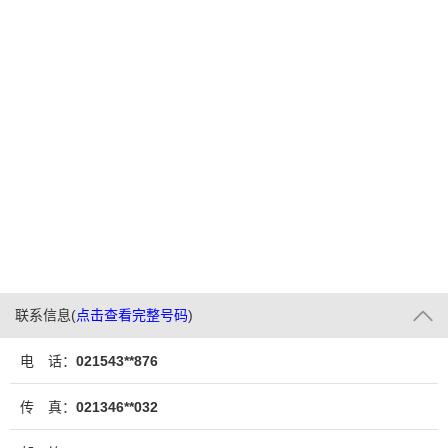
联系信息
(
点击查看完整号码
)
电 话：
021543**876
传 真：
021346**032