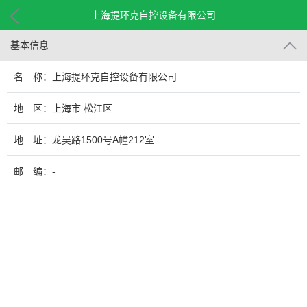
上海提环克自控设备有限公司
基本信息
名 称：上海提环克自控设备有限公司
地 区：上海市 松江区
地 址：龙吴路1500号A幢212室
邮 编：-