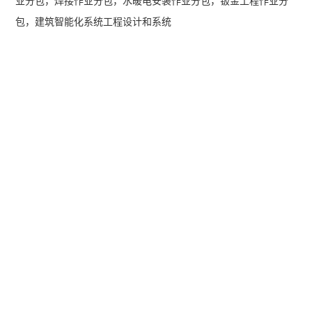
业分包，焊接作业分包，水暖电安装作业分包，钣金工程作业分
包，建筑智能化系统工程设计和系统