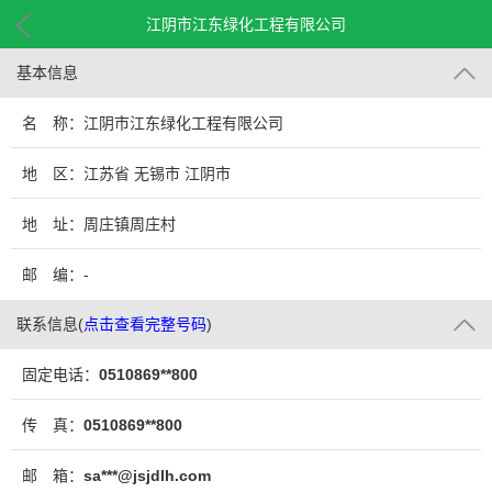
江阴市江东绿化工程有限公司
基本信息
名 称：江阴市江东绿化工程有限公司
地 区：江苏省 无锡市 江阴市
地 址：周庄镇周庄村
邮 编：-
联系信息
(
点击查看完整号码
)
固定电话：
0510869**800
传 真：
0510869**800
邮 箱：
sa***@jsjdlh.com