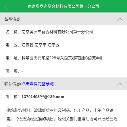
南京奥罗杰复合材料有限公司第一分公司
基本信息
名 称：南京奥罗杰复合材料有限公司第一分公司
地 区：江苏省 南京市 江宁区
地 址：科学园天元东路228号莱茵东郡花园沁茵苑4幢
邮 编：-
联系信息
(
点击查看完整号码
)
邮 箱：
13701403***@139.com
建筑装饰材料、玻璃纤维材料及制品、化工产品、电子产品销
售。（依法须经批准的项目，经相关部门批准后方可开展经营活